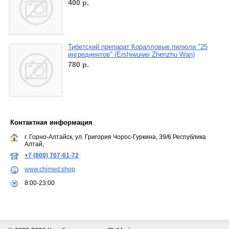
400
р.
Тибетский препарат Коралловые пилюли "25
ингредиентов" (Ershiwuwei Zhenzhu Wan)
780
р.
Контактная информация
г. Горно-Алтайск, ул. Григория Чорос-Гуркина, 39/6 Республика
Алтай,
+7 (800) 707-01-72
www.chimed.shop
8:00-23:00